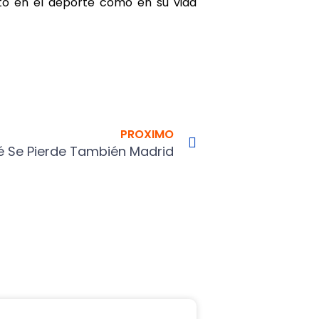
nto en el deporte como en su vida
Next
PROXIMO
ué Se Pierde También Madrid