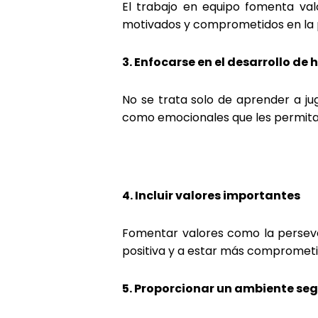
El trabajo en equipo fomenta val
motivados y comprometidos en la 
3. Enfocarse en el desarrollo d
No se trata solo de aprender a ju
como emocionales que les permitan 
4. Incluir valores importantes
Fomentar valores como la persever
positiva y a estar más comprometi
5. Proporcionar un ambiente seg