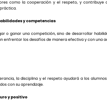
ores como la cooperación y el respeto, y contribuye
práctica.
e habilidades y competencias
gar o ganar una competición, sino de desarrollar habili
enfrentar los desafíos de manera efectiva y con una act
ancia, la disciplina y el respeto ayudará a los alumno
dos con su aprendizaje.
uro y positivo