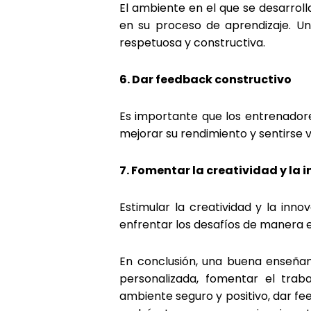
El ambiente en el que se desarrol
en su proceso de aprendizaje. U
respetuosa y constructiva.
6. Dar feedback constructivo
Es importante que los entrenadore
mejorar su rendimiento y sentirse 
7. Fomentar la creatividad y la 
Estimular la creatividad y la inn
enfrentar los desafíos de manera e
En conclusión, una buena enseñan
personalizada, fomentar el traba
ambiente seguro y positivo, dar fe