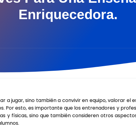
Enriquecedora.
 a jugar, sino también a convivir en equipo, valorar el esf
íos. Por esto, es importante que los entrenadores y profe
cas y físicas, sino que también consideren otros aspect
alumnos.