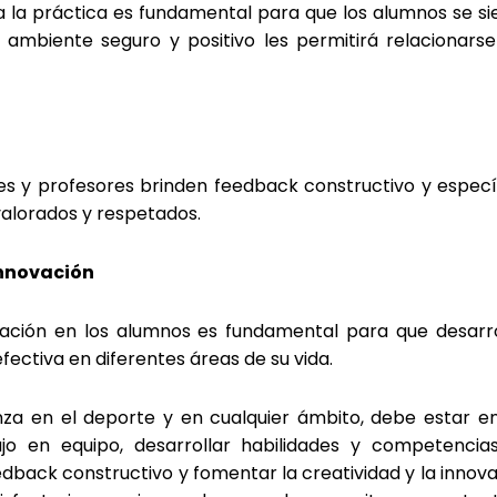
la la práctica es fundamental para que los alumnos se
n ambiente seguro y positivo les permitirá relaciona
s y profesores brinden feedback constructivo y especí
valorados y respetados.
innovación
ovación en los alumnos es fundamental para que desarr
fectiva en diferentes áreas de su vida.
za en el deporte y en cualquier ámbito, debe estar 
jo en equipo, desarrollar habilidades y competencias,
edback constructivo y fomentar la creatividad y la innova