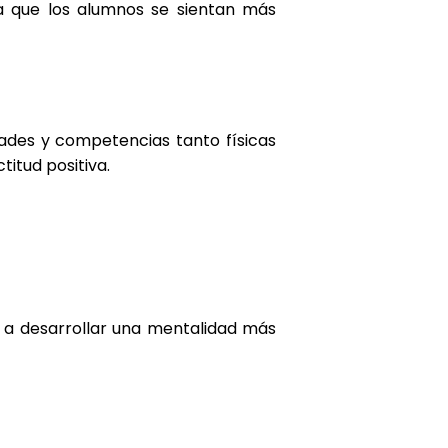
 a que los alumnos se sientan más
dades y competencias tanto físicas
itud positiva.
s a desarrollar una mentalidad más