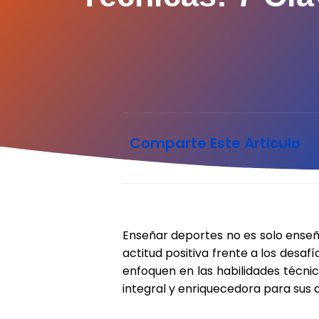
Comparte Este Articulo
Enseñar deportes no es solo enseñar
actitud positiva frente a los desaf
enfoquen en las habilidades técni
integral y enriquecedora para sus 