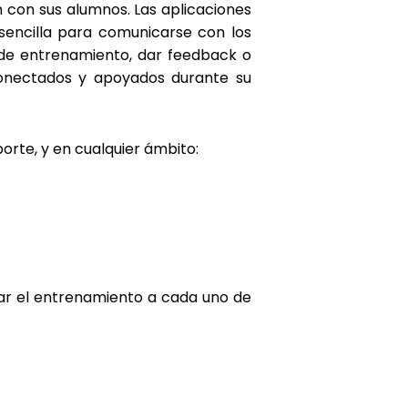
n con sus alumnos. Las aplicaciones
encilla para comunicarse con los
s de entrenamiento, dar feedback o
conectados y apoyados durante su
orte, y en cualquier ámbito:
tar el entrenamiento a cada uno de