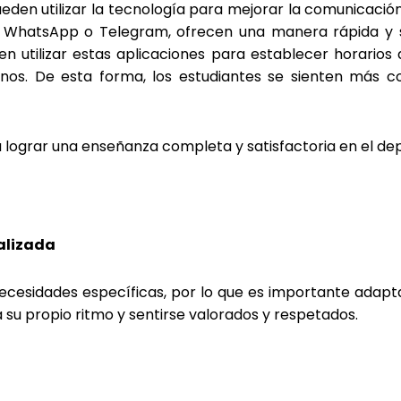
pueden utilizar la tecnología para mejorar la comunicació
 WhatsApp o Telegram, ofrecen una manera rápida y s
den utilizar estas aplicaciones para establecer horario
nos. De esta forma, los estudiantes se sienten más 
lograr una enseñanza completa y satisfactoria en el dep
alizada
ecesidades específicas, por lo que es importante adap
 a su propio ritmo y sentirse valorados y respetados.