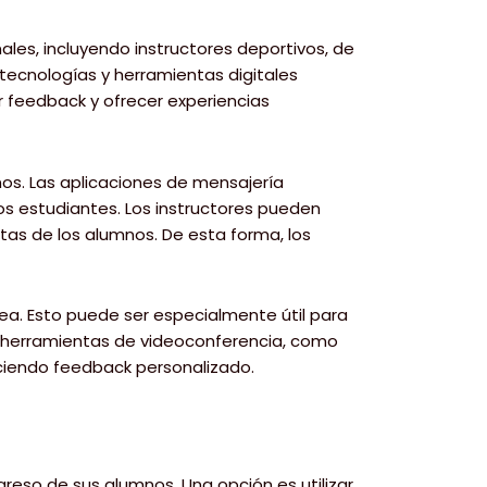
les, incluyendo instructores deportivos, de
tecnologías y herramientas digitales
 feedback y ofrecer experiencias
nos. Las aplicaciones de mensajería
s estudiantes. Los instructores pueden
tas de los alumnos. De esta forma, los
nea. Esto puede ser especialmente útil para
as herramientas de videoconferencia, como
eciendo feedback personalizado.
greso de sus alumnos. Una opción es utilizar