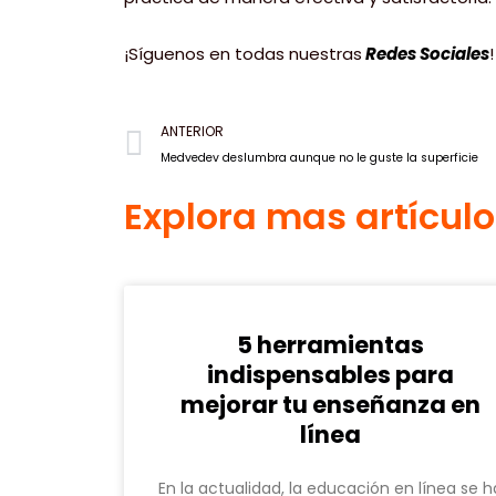
¡Síguenos en todas nuestras
Redes Sociales
!
Prev
ANTERIOR
Medvedev deslumbra aunque no le guste la superficie
Explora mas artícul
5 herramientas
indispensables para
mejorar tu enseñanza en
línea
En la actualidad, la educación en línea se h