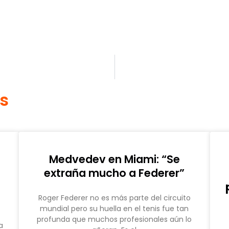
os
Medvedev en Miami: “Se
extraña mucho a Federer”
Roger Federer no es más parte del circuito
mundial pero su huella en el tenis fue tan
profunda que muchos profesionales aún lo
a