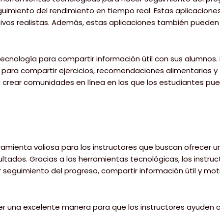
uimiento del rendimiento en tiempo real. Estas aplicaciones
tivos realistas. Además, estas aplicaciones también pueden
a tecnología para compartir información útil con sus alumnos
para compartir ejercicios, recomendaciones alimentarias y t
ra crear comunidades en línea en las que los estudiantes pu
ramienta valiosa para los instructores que buscan ofrecer 
sultados. Gracias a las herramientas tecnológicas, los inst
 seguimiento del progreso, compartir información útil y moti
 ser una excelente manera para que los instructores ayuden 