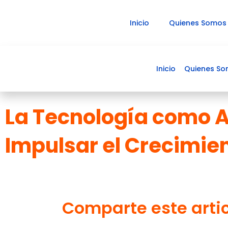
Ir
al
Inicio
Quienes Somos
contenido
Inicio
Quienes S
La Tecnología como A
Impulsar el Crecimie
Comparte este arti