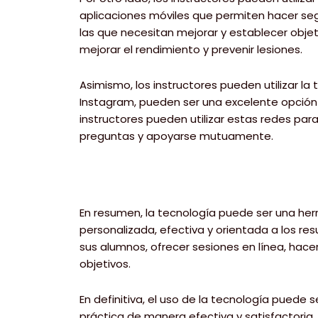
aplicaciones móviles que permiten hacer seg
las que necesitan mejorar y establecer obje
mejorar el rendimiento y prevenir lesiones.
Asimismo, los instructores pueden utilizar l
Instagram, pueden ser una excelente opción 
instructores pueden utilizar estas redes pa
preguntas y apoyarse mutuamente.
En resumen, la tecnología puede ser una her
personalizada, efectiva y orientada a los re
sus alumnos, ofrecer sesiones en línea, hacer
objetivos.
En definitiva, el uso de la tecnología puede
práctica de manera efectiva y satisfactoria.