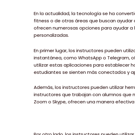
En la actualidad, la tecnología se ha conve
fitness o de otras áreas que buscan ayudar a
ofrecen numerosas opciones para ayudar a lo
personalizadas.
En primer lugar, los instructores pueden util
instantánea, como WhatsApp o Telegram, ofr
utilizar estas aplicaciones para establecer
estudiantes se sienten más conectados y a
Además, los instructores pueden utilizar her
instructores que trabajan con alumnos que n
Zoom o Skype, ofrecen una manera efectiva p
Por otro lado, los instructores pueden utili