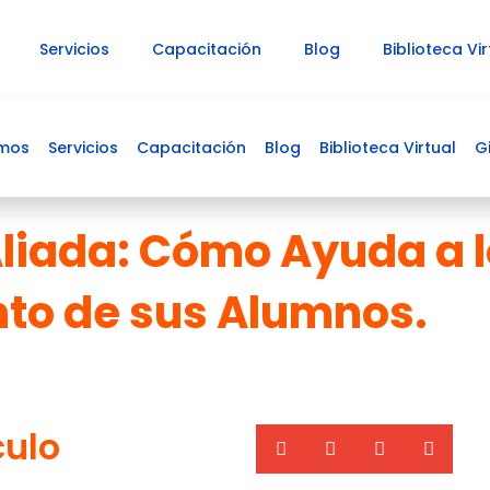
Servicios
Capacitación
Blog
Biblioteca Vir
omos
Servicios
Capacitación
Blog
Carrito
Biblioteca Virtual
G
liada: Cómo Ayuda a lo
nto de sus Alumnos.
culo