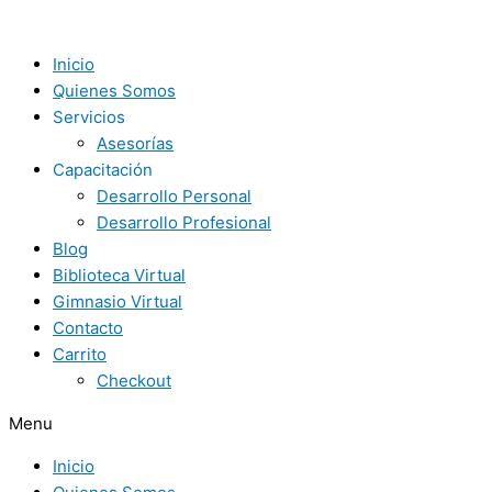
Ir
al
contenido
Inicio
Quienes Somos
Servicios
Asesorías
Capacitación
Desarrollo Personal
Desarrollo Profesional
Blog
Biblioteca Virtual
Gimnasio Virtual
Contacto
Carrito
Checkout
Menu
Inicio