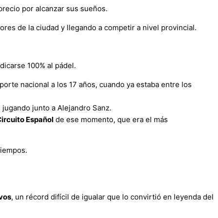
precio por alcanzar sus sueños.
res de la ciudad y llegando a competir a nivel provincial.
edicarse 100% al pádel.
rte nacional a los 17 años, cuando ya estaba entre los
, jugando junto a Alejandro Sanz.
Circuito Español
de ese momento, que era el más
tiempos.
vos
, un récord difícil de igualar que lo convirtió en leyenda del