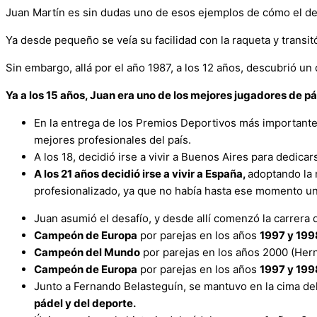
Juan Martín es sin dudas uno de esos ejemplos de cómo el dep
Ya desde pequeño se veía su facilidad con la raqueta y transit
Sin embargo, allá por el año 1987, a los 12 años, descubrió un
Ya a los 15 años, Juan era uno de los mejores jugadores de pá
En la entrega de los Premios Deportivos más importante
mejores profesionales del país.
A los 18, decidió irse a vivir a Buenos Aires para dedica
A los 21 años decidió irse a vivir a España,
adoptando la 
profesionalizado, ya que no había hasta ese momento un
​Juan asumió el desafío, y desde allí comenzó la carrera
Campeón de Europa
por parejas en los años
1997 y 199
Campeón del Mundo
por parejas en los años 2000 (Her
Campeón de Europa
por parejas en los años
1997 y 199
Junto a Fernando Belasteguín, se mantuvo en la cima de
pádel y del deporte.