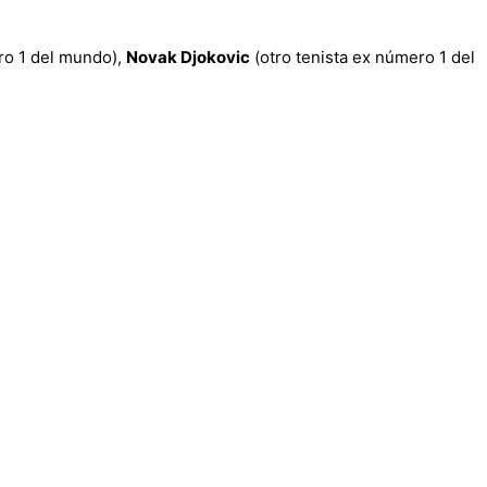
ro 1 del mundo),
Novak Djokovic
(otro tenista ex número 1 del