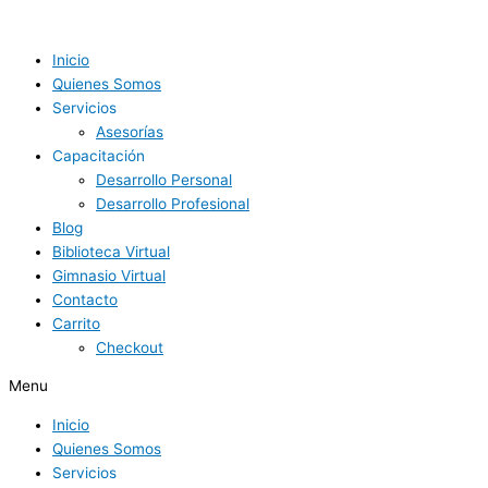
Ir
al
contenido
Inicio
Quienes Somos
Servicios
Asesorías
Capacitación
Desarrollo Personal
Desarrollo Profesional
Blog
Biblioteca Virtual
Gimnasio Virtual
Contacto
Carrito
Checkout
Menu
Inicio
Quienes Somos
Servicios