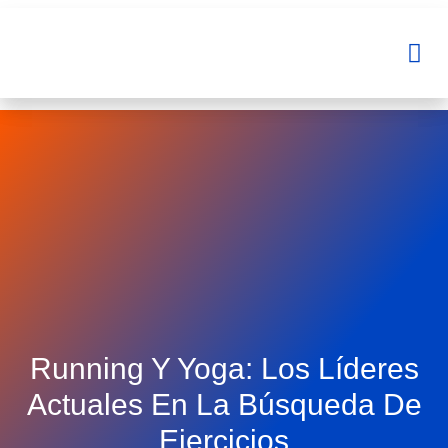
Ir
al
Me
Me
contenido
Running Y Yoga: Los Líderes
Actuales En La Búsqueda De
Ejercicios