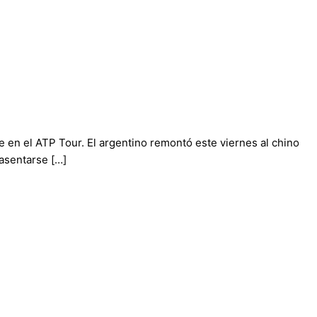
te en el ATP Tour. El argentino remontó este viernes al chino
 asentarse […]