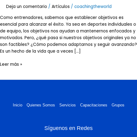
Deja un comentario
/
Artículos
/
coachingtheworld
Como entrenadores, sabemos que establecer objetivos es
esencial para alcanzar el éxito. Ya sea en deportes individuales o
de equipo, los objetivos nos ayudan a mantenernos enfocados y
motivados. Pero, ¿qué pasa si nuestros objetivos originales ya no
son factibles? ¿Cómo podemos adaptarnos y seguir avanzando?
Es un hecho de la vida que a veces […]
Leer más »
Inicio
Quienes Somos
Servicios
Capacitaciones
Grupos
Síguenos en Redes