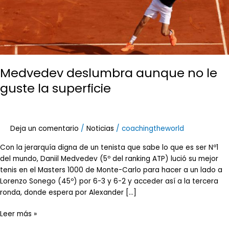
superficie
Medvedev deslumbra aunque no le
guste la superficie
Deja un comentario
/
Noticias
/
coachingtheworld
Con la jerarquía digna de un tenista que sabe lo que es ser Nº1
del mundo, Daniil Medvedev (5º del ranking ATP) lució su mejor
tenis en el Masters 1000 de Monte-Carlo para hacer a un lado a
Lorenzo Sonego (45º) por 6-3 y 6-2 y acceder así a la tercera
ronda, donde espera por Alexander […]
Leer más »