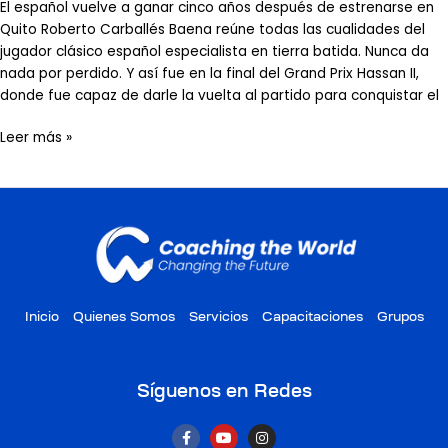
El español vuelve a ganar cinco años después de estrenarse en
Quito Roberto Carballés Baena reúne todas las cualidades del
jugador clásico español especialista en tierra batida. Nunca da
nada por perdido. Y así fue en la final del Grand Prix Hassan II,
donde fue capaz de darle la vuelta al partido para conquistar el
Leer más »
Inicio
Quienes Somos
Servicios
Capacitaciones
Grupos
Síguenos en Redes
F
Y
I
a
o
n