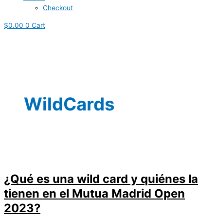
Checkout
$
0.00
0
Cart
WildCards
¿Qué es una wild card y quiénes la
tienen en el Mutua Madrid Open
2023?