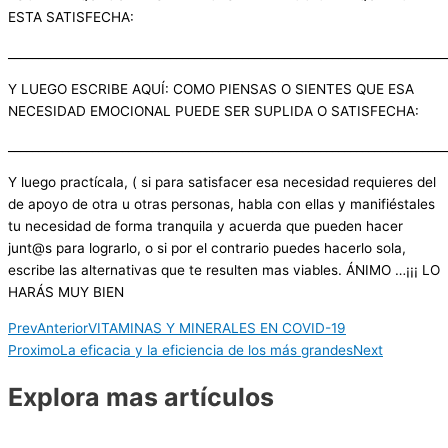
ESTA SATISFECHA:
_________________________________________________________________________
Y LUEGO ESCRIBE AQUÍ: COMO PIENSAS O SIENTES QUE ESA
NECESIDAD EMOCIONAL PUEDE SER SUPLIDA O SATISFECHA:
_________________________________________________________________________
Y luego practícala, ( si para satisfacer esa necesidad requieres del
de apoyo de otra u otras personas, habla con ellas y manifiéstales
tu necesidad de forma tranquila y acuerda que pueden hacer
junt@s para lograrlo, o si por el contrario puedes hacerlo sola,
escribe las alternativas que te resulten mas viables. ÁNIMO …¡¡¡ LO
HARÁS MUY BIEN
Prev
Anterior
VITAMINAS Y MINERALES EN COVID-19
Proximo
La eficacia y la eficiencia de los más grandes
Next
Explora mas artículos