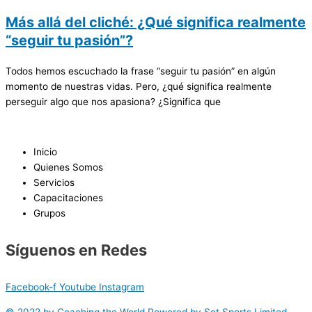
Más allá del cliché: ¿Qué significa realmente
“seguir tu pasión”?
Todos hemos escuchado la frase “seguir tu pasión” en algún
momento de nuestras vidas. Pero, ¿qué significa realmente
perseguir algo que nos apasiona? ¿Significa que
Inicio
Quienes Somos
Servicios
Capacitaciones
Grupos
Síguenos en Redes
Facebook-f
Youtube
Instagram
© 2022 by Coaching the World Powered by Set Sports Limited.