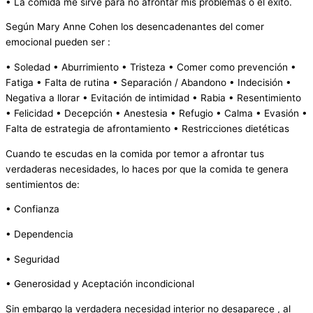
• La comida me sirve para no afrontar mis problemas o el éxito.
Según Mary Anne Cohen los desencadenantes del comer
emocional pueden ser :
• Soledad • Aburrimiento • Tristeza • Comer como prevención •
Fatiga • Falta de rutina • Separación / Abandono • Indecisión •
Negativa a llorar • Evitación de intimidad • Rabia • Resentimiento
• Felicidad • Decepción • Anestesia • Refugio • Calma • Evasión •
Falta de estrategia de afrontamiento • Restricciones dietéticas
Cuando te escudas en la comida por temor a afrontar tus
verdaderas necesidades, lo haces por que la comida te genera
sentimientos de:
• Confianza
• Dependencia
• Seguridad
• Generosidad y Aceptación incondicional
Sin embargo la verdadera necesidad interior no desaparece , al