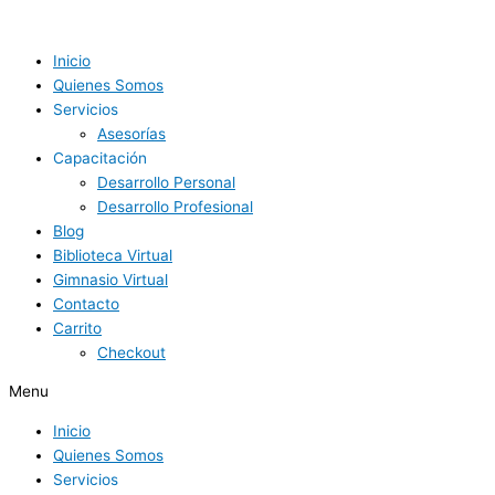
Ir
al
contenido
Inicio
Quienes Somos
Servicios
Asesorías
Capacitación
Desarrollo Personal
Desarrollo Profesional
Blog
Biblioteca Virtual
Gimnasio Virtual
Contacto
Carrito
Checkout
Menu
Inicio
Quienes Somos
Servicios