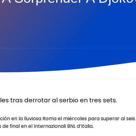
es tras derrotar al serbio en tres sets.
ión en la lluviosa Roma el miércoles para superar al se
 final en el Internazionali BNL d’Italia.