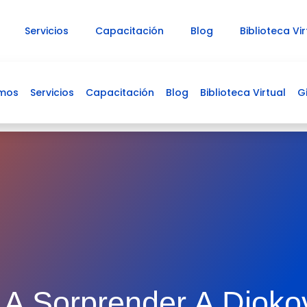
Servicios
Capacitación
Blog
Biblioteca Vir
omos
Servicios
Capacitación
Blog
Carrito
Biblioteca Virtual
G
 A Sorprender A Djoko