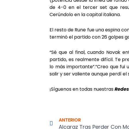
(potencia desde la línea de fondo 
de 4-0 en el tercer set que resu
Cerúndolo en la capital italiana.
El resto de Rune fue una espina con
terminó el partido con 26 golpes ga
“Sé que al final, cuando Novak en
partido, es realmente difícil. Te
lo más importante”.”Creo que fui 
salir y ser valiente aunque perdí el
¡Síguenos en todas nuestras
Redes
Prev
ANTERIOR