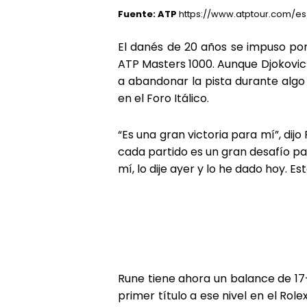
Fuente: ATP
https://www.atptour.com/e
El danés de 20 años se impuso por
ATP Masters 1000. Aunque Djokovic 
a abandonar la pista durante algo
en el Foro Itálico.
“Es una gran victoria para mí”, dij
cada partido es un gran desafío pa
mí, lo dije ayer y lo he dado hoy.
Rune tiene ahora un balance de 17-
primer título a ese nivel en el Ro