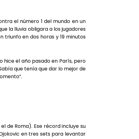
contra el número 1 del mundo en un
 la lluvia obligara a los jugadores
 triunfo en dos horas y 19 minutos
lo hice el año pasado en París, pero
Sabía que tenía que dar lo mejor de
momento”.
 el de Roma). Ese récord incluye su
Djokovic en tres sets para levantar