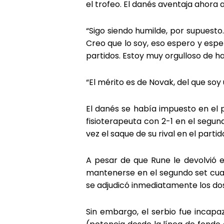
el trofeo. El danés aventaja ahora 
“Sigo siendo humilde, por supuest
Creo que lo soy, eso espero y espe
partidos. Estoy muy orgulloso de ha
“El mérito es de Novak, del que soy
El danés se había impuesto en el p
fisioterapeuta con 2-1 en el segund
vez el saque de su rival en el part
A pesar de que Rune le devolvió e
mantenerse en el segundo set cuan
se adjudicó inmediatamente los dos
Sin embargo, el serbio fue incapa