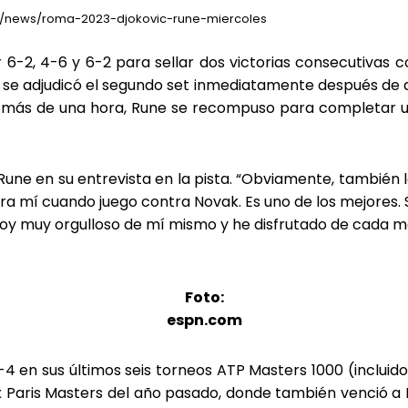
s/news/roma-2023-djokovic-rune-miercoles
 6-2, 4-6 y 6-2 para sellar dos victorias consecutivas 
se adjudicó el segundo set inmediatamente después de que
 más de una hora, Rune se recompuso para completar un
o Rune en su entrevista en la pista. “Obviamente, también 
ra mí cuando juego contra Novak. Es uno de los mejores. 
 Estoy muy orgulloso de mí mismo y he disfrutado de cada 
Foto:
espn.com
4 en sus últimos seis torneos ATP Masters 1000 (incluido
lex Paris Masters del año pasado, donde también venció a 