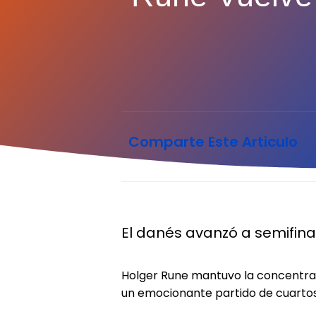
Comparte Este Articulo
El danés avanzó a semifinal
Holger Rune mantuvo la concentrac
un emocionante partido de cuartos de