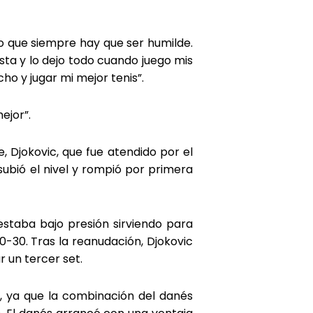
o que siempre hay que ser humilde.
sta y lo dejo todo cuando juego mis
ho y jugar mi mejor tenis”.
ejor”.
, Djokovic, que fue atendido por el
 subió el nivel y rompió por primera
estaba bajo presión sirviendo para
-30. Tras la reanudación, Djokovic
 un tercer set.
o, ya que la combinación del danés