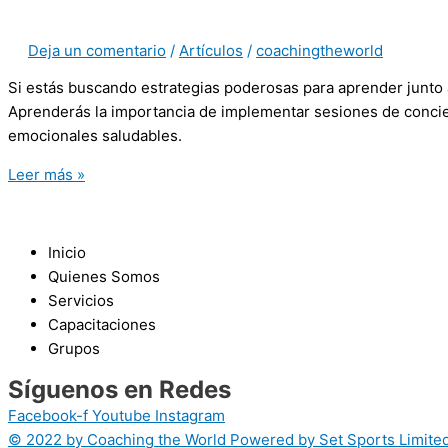
Deja un comentario
/
Artículos
/
coachingtheworld
Si estás buscando estrategias poderosas para aprender junto 
Aprenderás la importancia de implementar sesiones de concienci
emocionales saludables.
Leer más »
Inicio
Quienes Somos
Servicios
Capacitaciones
Grupos
Síguenos en Redes
Facebook-f
Youtube
Instagram
© 2022 by Coaching the World Powered by Set Sports Limited