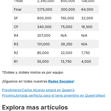
Título
2,350,000
600,000
128,000
Final
1,175,000
300,000
64,000
SF
600,000
150,000
32,000
CF
340,000
75,000
16,500
R4
207,000
N/A
N/A
R3
131,000
36,250
N/A
R2
85,000
22,000
7,750
R1
55,000
13,750
4,000
*Dobles y dobles mixtos es por equipo
¡Síguenos en todas nuestras
Redes Sociales
!
Prev
Anterior
Carlos Alcaraz estará en Queen’s
Proximo
Jornada perfecta para el tenis argentino en Queen’s
Next
Explora mas artículos