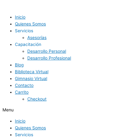
Ir
al
contenido
Inicio
Quienes Somos
Servicios
Asesorías
Capacitación
Desarrollo Personal
Desarrollo Profesional
Blog
Biblioteca Virtual
Gimnasio Virtual
Contacto
Carrito
Checkout
Menu
Inicio
Quienes Somos
Servicios