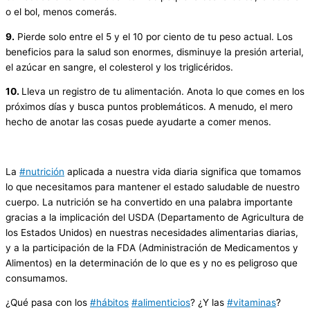
o el bol, menos comerás.
9.
Pierde solo entre el 5 y el 10 por ciento de tu peso actual. Los
beneficios para la salud son enormes, disminuye la presión arterial,
el azúcar en sangre, el colesterol y los triglicéridos.
10.
Lleva un registro de tu alimentación. Anota lo que comes en los
próximos días y busca puntos problemáticos. A menudo, el mero
hecho de anotar las cosas puede ayudarte a comer menos.
La
#nutrición
aplicada a nuestra vida diaria significa que tomamos
lo que necesitamos para mantener el estado saludable de nuestro
cuerpo. La nutrición se ha convertido en una palabra importante
gracias a la implicación del USDA (Departamento de Agricultura de
los Estados Unidos) en nuestras necesidades alimentarias diarias,
y a la participación de la FDA (Administración de Medicamentos y
Alimentos) en la determinación de lo que es y no es peligroso que
consumamos.
¿Qué pasa con los
#hábitos
#alimenticios
? ¿Y las
#vitaminas
?