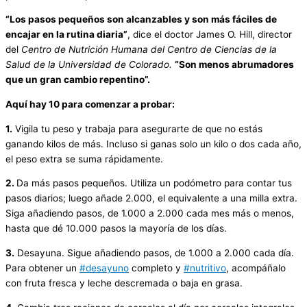
“Los pasos pequeños son alcanzables y son más fáciles de
encajar en la rutina diaria”
, dice el doctor James O. Hill, director
del
Centro de Nutrición Humana del Centro de Ciencias de la
Salud de la Universidad de Colorado.
“Son menos abrumadores
que un gran cambio repentino”.
Aquí hay 10 para comenzar a probar:
1.
Vigila tu peso y trabaja para asegurarte de que no estás
ganando kilos de más. Incluso si ganas solo un kilo o dos cada año,
el peso extra se suma rápidamente.
2.
Da más pasos pequeños. Utiliza un podómetro para contar tus
pasos diarios; luego añade 2.000, el equivalente a una milla extra.
Siga añadiendo pasos, de 1.000 a 2.000 cada mes más o menos,
hasta que dé 10.000 pasos la mayoría de los días.
3.
Desayuna. Sigue añadiendo pasos, de 1.000 a 2.000 cada día.
Para obtener un
#desayuno
completo y
#nutritivo
, acompáñalo
con fruta fresca y leche descremada o baja en grasa.