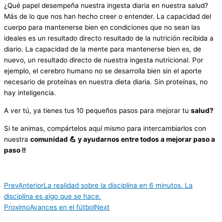
¿Qué papel desempeña nuestra ingesta diaria en nuestra salud?
Más de lo que nos han hecho creer o entender. La capacidad del
cuerpo para mantenerse bien en condiciones que no sean las
ideales es un resultado directo resultado de la nutrición recibida a
diario. La capacidad de la mente para mantenerse bien es, de
nuevo, un resultado directo de nuestra ingesta nutricional. Por
ejemplo, el cerebro humano no se desarrolla bien sin el aporte
necesario de proteínas en nuestra dieta diaria. Sin proteínas, no
hay inteligencia.
A ver tú, ya tienes tus 10 pequeños pasos para mejorar tu
salud?
Si te animas, compártelos aquí mismo para intercambiarlos con
nuestra
comunidad
💪
y ayudarnos entre todos a mejorar paso a
paso !!
Prev
Anterior
La realidad sobre la disciplina en 6 minutos. La
disciplina es algo que se hace.
Proximo
Avances en el fútbol
Next