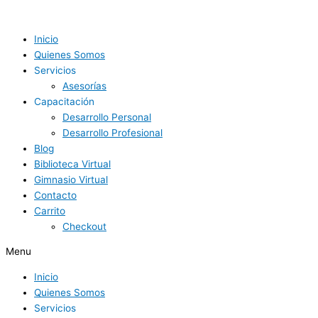
Ir
al
contenido
Inicio
Quienes Somos
Servicios
Asesorías
Capacitación
Desarrollo Personal
Desarrollo Profesional
Blog
Biblioteca Virtual
Gimnasio Virtual
Contacto
Carrito
Checkout
Menu
Inicio
Quienes Somos
Servicios