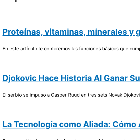
Proteínas, vitaminas, minerales y 
En este artículo te contaremos las funciones básicas que cump
Djokovic Hace Historia Al Ganar S
El serbio se impuso a Casper Ruud en tres sets Novak Djokovic
La Tecnología como Aliada: Cómo A