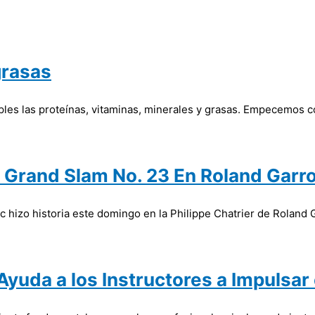
grasas
les las proteínas, vitaminas, minerales y grasas. Empecemos con
u Grand Slam No. 23 En Roland Garro
 hizo historia este domingo en la Philippe Chatrier de Roland G
yuda a los Instructores a Impulsar