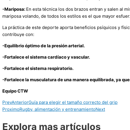
-Mariposa:
En esta técnica los dos brazos entran y salen al 
mariposa volando, de todos los estilos es el que mayor esfuerz
La práctica de este deporte aporta beneficios psíquicos y físi
contribuye con:
-Equilibrio óptimo de la presión arterial.
-Fortalece el sistema cardíaco y vascular.
-Fortalece el sistema respiratorio.
-Fortalece la musculatura de una manera equilibrada, ya que
Equipo CTW
Prev
Anterior
Guía para elegir el tamaño correcto del grip
Proximo
Rugby, alimentación y entrenamiento
Next
Explora mas artículos