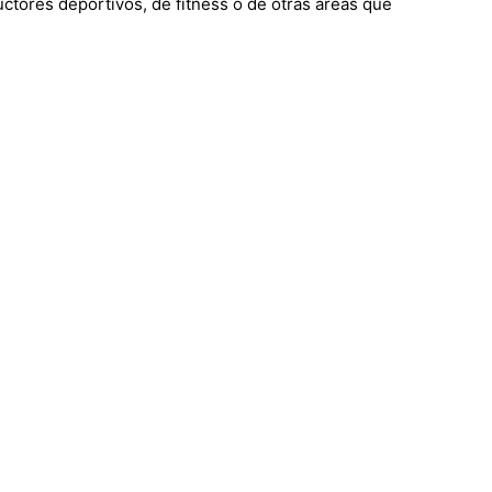
ctores deportivos, de fitness o de otras áreas que