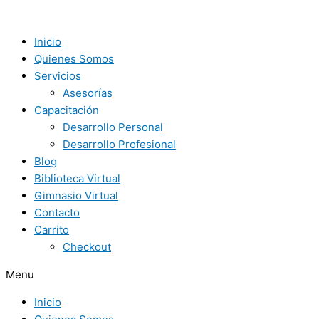
Ir
al
contenido
Inicio
Quienes Somos
Servicios
Asesorías
Capacitación
Desarrollo Personal
Desarrollo Profesional
Blog
Biblioteca Virtual
Gimnasio Virtual
Contacto
Carrito
Checkout
Menu
Inicio