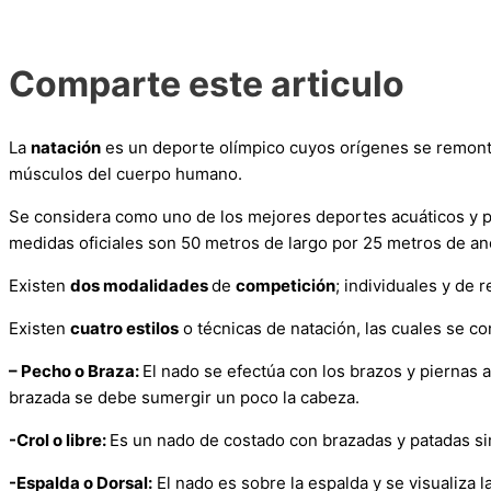
Comparte este articulo
La
natación
es un deporte olímpico cuyos orígenes se remont
músculos del cuerpo humano.
Se considera como uno de los mejores deportes acuáticos y par
medidas oficiales son 50 metros de largo por 25 metros de anc
Existen
dos modalidades
de
competición
; individuales y de
Existen
cuatro estilos
o técnicas de natación, las cuales se c
– Pecho o Braza:
El nado se efectúa con los brazos y piernas
brazada se debe sumergir un poco la cabeza.
-Crol o libre:
Es un nado de costado con brazadas y patadas s
-Espalda o Dorsal:
El nado es sobre la espalda y se visualiza l