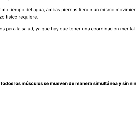
mismo tiempo del agua, ambas piernas tienen un mismo movimien
o físico requiere.
cos para la salud, ya que hay que tener una coordinación mental
 todos los músculos se mueven de manera simultánea y sin ning