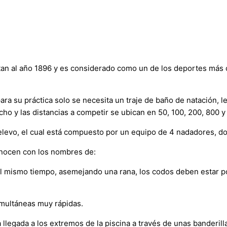
an al año 1896 y es considerado como un de los deportes más c
a su práctica solo se necesita un traje de baño de natación, le
ho y las distancias a competir se ubican en 50, 100, 200, 800 y
 relevo, el cual está compuesto por un equipo de 4 nadadores, 
onocen con los nombres de:
 al mismo tiempo, asemejando una rana, los codos deben estar p
imultáneas muy rápidas.
a llegada a los extremos de la piscina a través de unas banderill