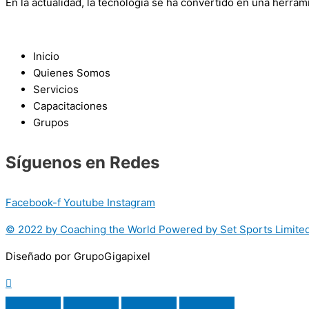
En la actualidad, la tecnología se ha convertido en una herra
Inicio
Quienes Somos
Servicios
Capacitaciones
Grupos
Síguenos en Redes
Facebook-f
Youtube
Instagram
© 2022 by Coaching the World Powered by Set Sports Limited
Diseñado por GrupoGigapixel