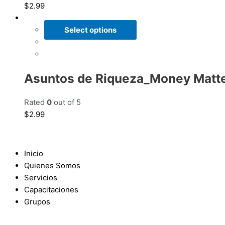
$
2.99
Select options
Asuntos de Riqueza_Money Matt
Rated
0
out of 5
$
2.99
Inicio
Quienes Somos
Servicios
Capacitaciones
Grupos