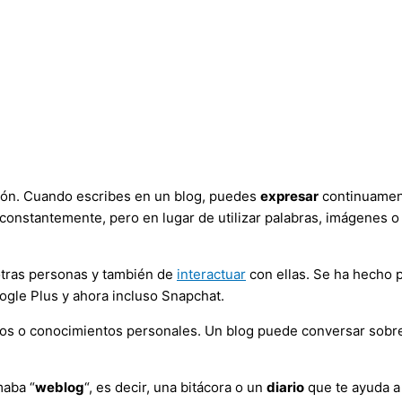
ión. Cuando escribes en un blog, puedes
expresar
continuament
onstantemente, pero en lugar de utilizar palabras, imágenes o v
otras personas y también de
interactuar
con ellas. Se ha hecho 
ogle Plus y ahora incluso Snapchat.
s o conocimientos personales. Un blog puede conversar sobre c
maba “
weblog
“, es decir, una bitácora o un
diario
que te ayuda a 