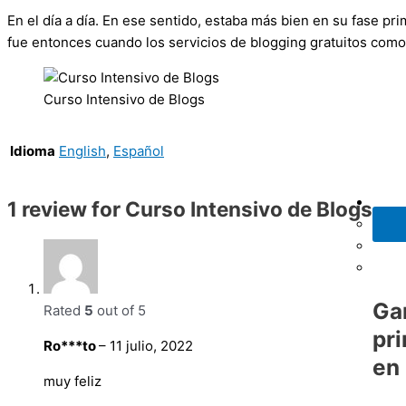
En el día a día. En ese sentido, estaba más bien en su fase p
fue entonces cuando los servicios de blogging gratuitos com
Curso Intensivo de Blogs
Idioma
English
,
Español
1 review for
Curso Intensivo de Blogs
Ga
Rated
5
out of 5
pr
Ro***to
–
11 julio, 2022
en
muy feliz