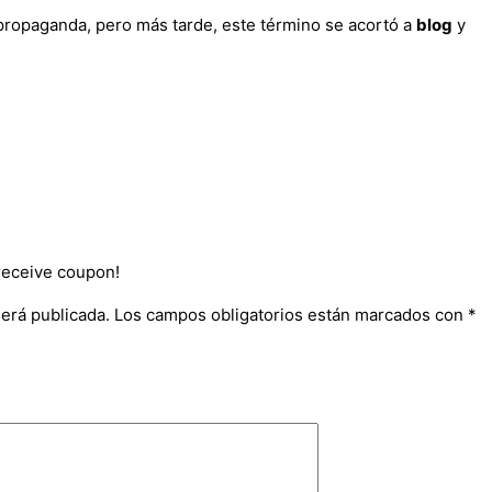
 propaganda, pero más tarde, este término se acortó a
blog
y
receive coupon!
será publicada.
Los campos obligatorios están marcados con
*