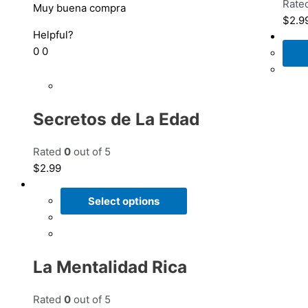
Rate
Muy buena compra
$
2.9
Helpful?
0
0
Secretos de La Edad
Rated
0
out of 5
$
2.99
Select options
La Mentalidad Rica
Rated
0
out of 5