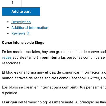
Add to cart
Description
Additional information
Reviews (1)
Curso Intensivo de Blogs
En los medios sociales, hay una gran necesidad de conversac
redes
sociales también
permiten
a las personas comunicarse c
reacciones.
El blog es una forma muy
eficaz
de comunicar información a 
mundo a través de redes sociales como Facebook, Twitter, Go
Los blogs se crean en Internet para
compartir
tus pensamiento
o política.
El
origen
del término “blog” es interesante. Al principio se lla