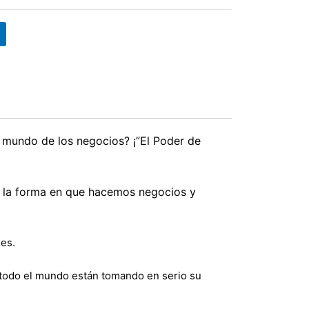
 mundo de los negocios? ¡”El Poder de
r la forma en que hacemos negocios y
les.
 todo el mundo están tomando en serio su