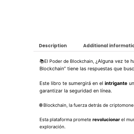
Description
Additional informati
¿Alguna vez te 
📚El Poder de Blockchain,
Blockchain” tiene las respuestas que busc
Este libro te sumergirá en el
intrigante
un
garantizar la seguridad en línea.
🌐 Blockchain, la fuerza detrás de criptomo
Esta plataforma promete
revolucionar
el mu
exploración.