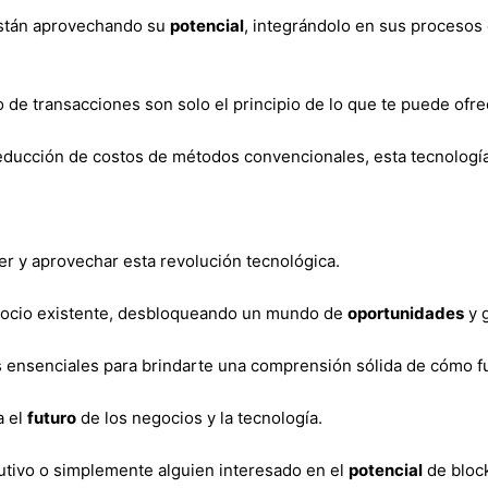
están aprovechando su
potencial
, integrándolo en sus procesos
 de transacciones son solo el principio de lo que te puede ofre
educción de costos de métodos convencionales, esta tecnología
r y aprovechar esta revolución tecnológica.
negocio existente, desbloqueando un mundo de
oportunidades
y 
s ensenciales para brindarte una comprensión sólida de cómo 
a el
futuro
de los negocios y la tecnología.
utivo o simplemente alguien interesado en el
potencial
de bloc