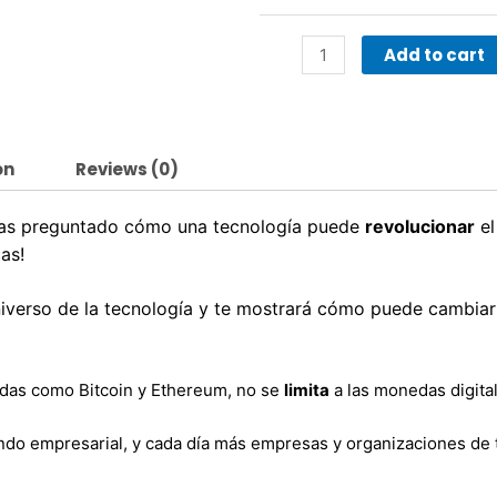
quantity
Add to cart
on
Reviews (0)
has preguntado cómo una tecnología puede
revolucionar
el
as!
iverso de la tecnología y te mostrará cómo puede cambia
nedas como Bitcoin y Ethereum, no se
limita
a las monedas digita
ndo empresarial, y cada día más empresas y organizaciones de