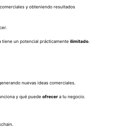
 comerciales y obteniendo resultados
cer.
 tiene un potencial prácticamente
ilimitado
.
generando nuevas ideas comerciales.
funciona y qué puede
ofrecer
a tu negocio.
kchain.