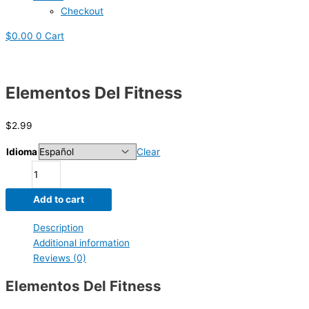
Checkout
$
0.00
0
Cart
Elementos Del Fitness
$
2.99
Idioma
Clear
Add to cart
Description
Additional information
Reviews (0)
Elementos Del Fitness