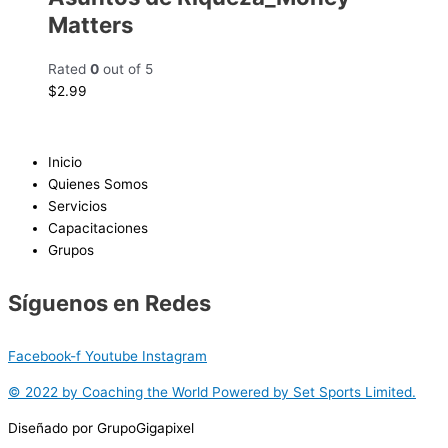
Matters
Rated
0
out of 5
$
2.99
Inicio
Quienes Somos
Servicios
Capacitaciones
Grupos
Síguenos en Redes
Facebook-f
Youtube
Instagram
© 2022 by Coaching the World Powered by Set Sports Limited.
Diseñado por GrupoGigapixel