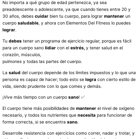
No importa a qué grupo de edad pertenezca, ya sea
preadolescente o adolescente, ya que cuando tienes entre 20 y
30 años, debes
cuidar
bien tu cuerpo, para lograr
mantener
un
cuerpo
saludable
, y ahora con Elementos Del Fitness lo puedes
lograr
.
Tu
debes
tener un programa de ejercicio regular, porque es fácil
para un cuerpo sano
lidiar
con el
estrés,
y tener salud en el
corazón, músculos,
pulmones y todas las partes del cuerpo.
La
salud
del cuerpo depende de los límites impuestos y lo que una
persona es capaz de hacer; todo esto se
logra
con cierto estilo de
vida, siendo prudente con lo que comes y demás.
¡Vive más tiempo con un cuerpo
sano
! ✅
El cuerpo tiene más posibilidades de
mantener
el nivel de oxígeno
necesario, y todos los nutrientes que
necesita
para funcionar de
forma correcta, si se encuentra
sano
.
Desarrolle resistencia con ejercicios como correr, nadar y trotar, y