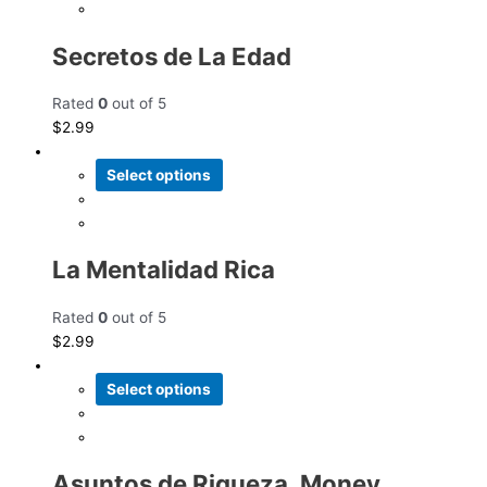
Secretos de La Edad
Rated
0
out of 5
$
2.99
Select options
La Mentalidad Rica
Rated
0
out of 5
$
2.99
Select options
Asuntos de Riqueza_Money