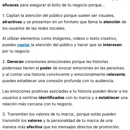
eficaces
para asegurar el éxito de tu negocio porque…
1. Captan la atención del público porque suelen ser visuales,
atractivas
y se presentan en un formato que llama la
atención
de
los usuarios de las redes sociales.
Al utilizar elementos como imágenes, videos o texto creativo,
puedes
captar
la atención del público y hacer que se
interesen
por tu negocio.
2.
Generan
conexiones emocionales porque las historias
poderosas tienen el
poder
de evocar emociones en las personas;
y al contar una historia convincente y emocionalmente
relevante
,
puedes establecer una conexión profunda con tu audiencia.
Las emociones positivas asociadas a tu historia pueden llevar a los
usuarios a sentirse
identificados
con tu marca y a
establecer
una
relación más cercana con tu negocio.
3. Transmiten los valores de tu marca:, porque estás pueden
transmitir los
valores
y la personalidad de tu marca de una
manera más
efectiva
que los mensajes directos de promoción.