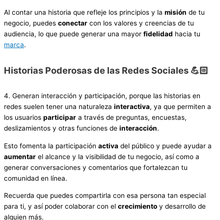
Al contar una historia que refleje los principios y la
misión
de tu
negocio, puedes
conectar
con los valores y creencias de tu
audiencia, lo que puede generar una mayor
fidelidad
hacia tu
marca
.
Historias Poderosas de las Redes Sociales 💪🏻
4. Generan interacción y participación, porque las historias en
redes suelen tener una naturaleza
interactiva
, ya que permiten a
los usuarios
participar
a través de preguntas, encuestas,
deslizamientos y otras funciones de
interacción
.
Esto fomenta la participación
activa
del público y puede ayudar a
aumentar
el alcance y la visibilidad de tu negocio, así como a
generar conversaciones y comentarios que fortalezcan tu
comunidad en línea.
Recuerda que puedes compartirla con esa persona tan especial
para ti, y así poder colaborar con el
crecimiento
y desarrollo de
alguien más.