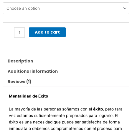
de
Éxito
quantity
Add to cart
Description
Additional information
Reviews (1)
Mentalidad de Éxito
La mayoría de las personas soñamos con el
éxito
, pero rara
vez estamos suficientemente preparados para lograrlo. El
éxito es una necesidad que puede ser satisfecha de forma
inmediata o debemos comprometernos con el proceso para