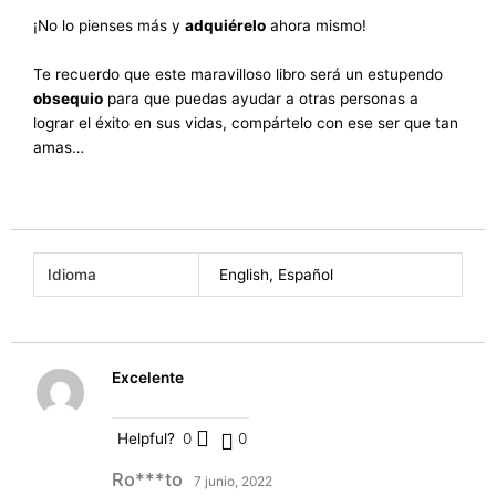
¡No lo pienses más y
adquiérelo
ahora mismo!
Te recuerdo que este maravilloso libro será un estupendo
obsequio
para que puedas ayudar a otras personas a
lograr el éxito en sus vidas, compártelo con ese ser que tan
amas…
Idioma
English
,
Español
Excelente
Helpful?
0
0
Ro***to
7 junio, 2022