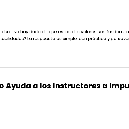
ajo duro. No hay duda de que estos dos valores son fundamen
bilidades? La respuesta es simple: con práctica y persevera
Ayuda a los Instructores a Impul