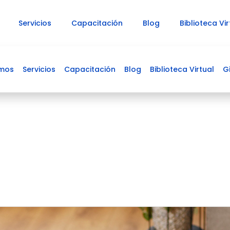
Servicios
Capacitación
Blog
Biblioteca Vir
omos
Servicios
Capacitación
Blog
Carrito
Biblioteca Virtual
G