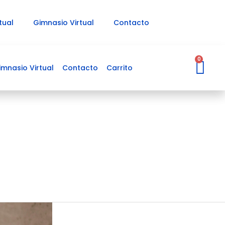
tual
Gimnasio Virtual
Contacto
Ca
0
imnasio Virtual
Contacto
Carrito