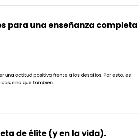
aves para una enseñanza completa
er una actitud positiva frente a los desafíos. Por esto, es
sicas, sino que también
ta de élite (y en la vida).