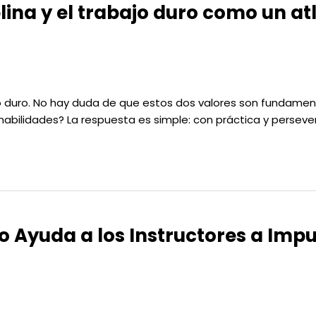
lina y el trabajo duro como un atle
ajo duro. No hay duda de que estos dos valores son fundamen
bilidades? La respuesta es simple: con práctica y persevera
Ayuda a los Instructores a Impul