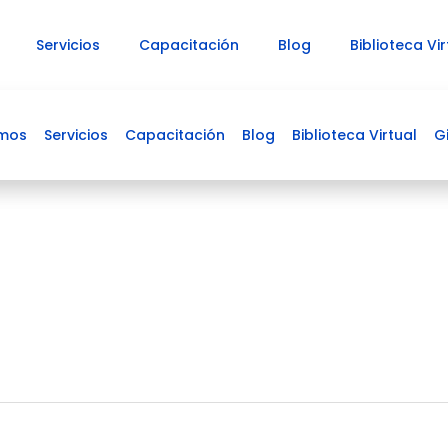
Servicios
Capacitación
Blog
Biblioteca Vir
omos
Servicios
Capacitación
Blog
Carrito
Biblioteca Virtual
G