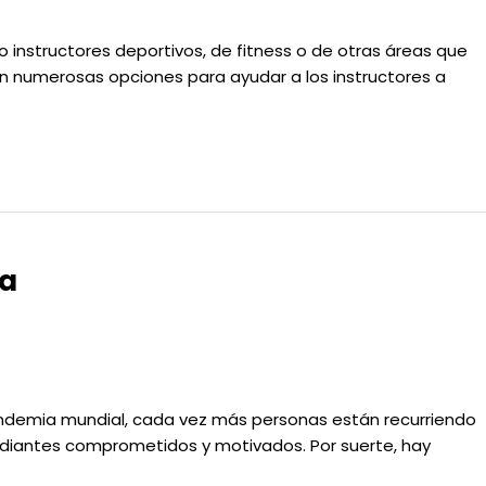
 instructores deportivos, de fitness o de otras áreas que
en numerosas opciones para ayudar a los instructores a
ea
pandemia mundial, cada vez más personas están recurriendo
diantes comprometidos y motivados. Por suerte, hay