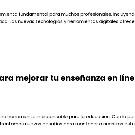
rramienta fundamental para muchos profesionales, incluyendo
ica. Las nuevas tecnologías y herramientas digitales ofrec
ara mejorar tu enseñanza en lín
n una herramienta indispensable para la educación. Con la 
nfrentamos nuevos desafíos para mantener a nuestros estu