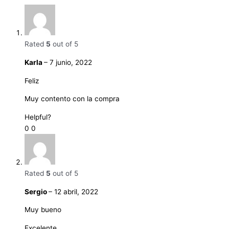
Rated
5
out of 5
Karla
–
7 junio, 2022
Feliz
Muy contento con la compra
Helpful?
0
0
Rated
5
out of 5
Sergio
–
12 abril, 2022
Muy bueno
Excelente