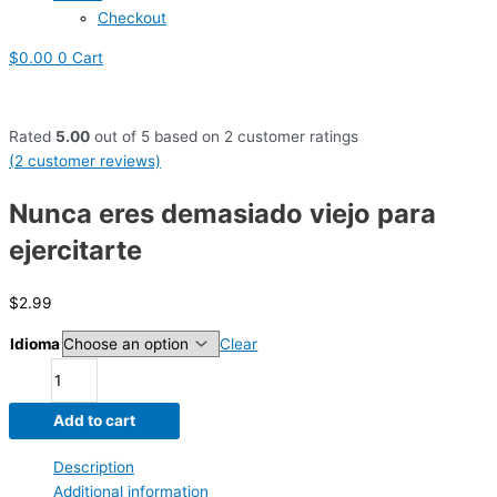
Checkout
$
0.00
0
Cart
Rated
5.00
out of 5 based on
2
customer ratings
(
2
customer reviews)
Nunca eres demasiado viejo para
ejercitarte
$
2.99
Idioma
Clear
Add to cart
Description
Additional information